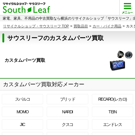
家電、家具、不用品の中古買取なら横浜のリサイクルショップ「サウスリーフ」出
リサイクルショップ・サウスリーフ TOP
>
買取品目
>
カー・バイク用品
>
カス
サウスリーフのカスタムパーツ買取
カスタムパーツ買取
カスタムパーツ買取対応メーカー
スパルコ
ブリッド
RECARO(レカロ)
MOMO
NARDI
TEIN
JIC
クスコ
エンドレス