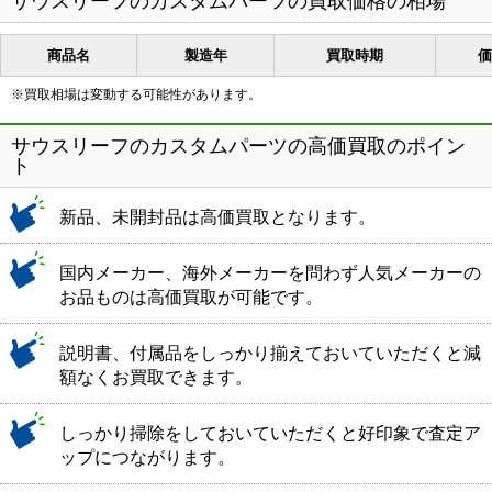
サウスリーフのカスタムパーツの買取価格の相場
商品名
製造年
買取時期
価
※買取相場は変動する可能性があります。
サウスリーフのカスタムパーツの高価買取のポイン
ト
新品、未開封品は高価買取となります。
国内メーカー、海外メーカーを問わず人気メーカーの
お品ものは高価買取が可能です。
説明書、付属品をしっかり揃えておいていただくと減
額なくお買取できます。
しっかり掃除をしておいていただくと好印象で査定ア
ップにつながります。