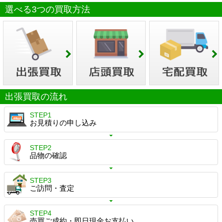
選べる3つの買取方法
出張買取の流れ
STEP1
お見積りの申し込み
STEP2
品物の確認
STEP3
ご訪問・査定
STEP4
売買ご成約・即日現金お支払い